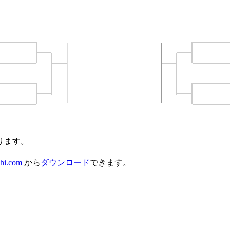
ります。
hi.com
から
ダウンロード
できます。