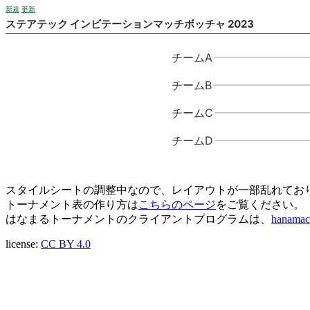
新規
更新
ステアテック インビテーションマッチボッチャ 2023
チームA
チームB
チームC
チームD
スタイルシートの調整中なので、レイアウトが一部乱れてお
トーナメント表の作り方は
こちらのページ
をご覧ください。
はなまるトーナメントのクライアントプログラムは、
hanamac
license:
CC BY 4.0